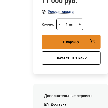
11 000
руб.
Условия оплаты
Кол-во:
-
1
шт
+
В корзину
Заказать в 1 клик
Дополнительные сервисы
Доставка