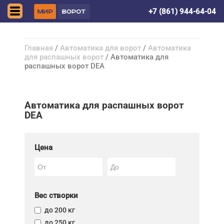
Симферополь
+7 (861) 944-64-04
Главная
/
Автоматика для ворот
/
Автоматика
для распашных ворот
/ Автоматика для
распашных ворот DEA
Автоматика для распашных ворот
DEA
Цена
Вес створки
до 200 кг
до 250 кг