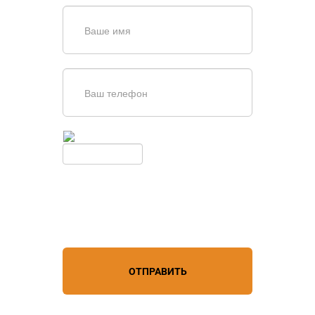
Введите симолы с картинки
Обновить
Нажимая кнопку, вы соглашаетесь с
условиями обработки
персональных данных
ОТПРАВИТЬ