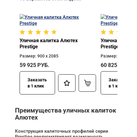
Уличная калитка Алютех
Уличная калит
Prestige
Prestige
Размер: 900 х 2085
Размер: 900 х 23
59 925
РУБ.
60 825
РУБ.
Заказать
Заказать
в 1 клик
в 1 клик
Преимущества уличных калиток
Алютех
Конструкция калиточных профилей серии
Prestige предусматривает возможность