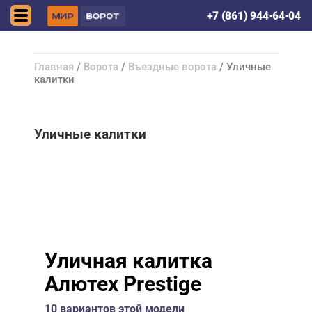
Симферополь
+7 (861) 944-64-04
Главная
/
Ворота
/
Въездные ворота
/ Уличные
калитки
Уличные калитки
Уличная калитка
Алютех Prestige
10 вариантов этой модели