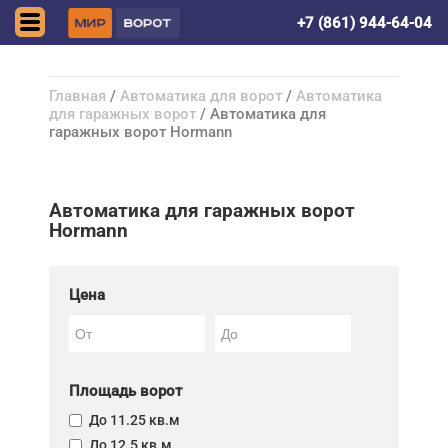
Симферополь
+7 (861) 944-64-04
Главная
/
Автоматика для ворот
/
Автоматика
для гаражных ворот
/ Автоматика для
гаражных ворот Hormann
Автоматика для гаражных ворот
Hormann
Цена
Площадь ворот
До 11.25 кв.м
До 12.5 кв.м