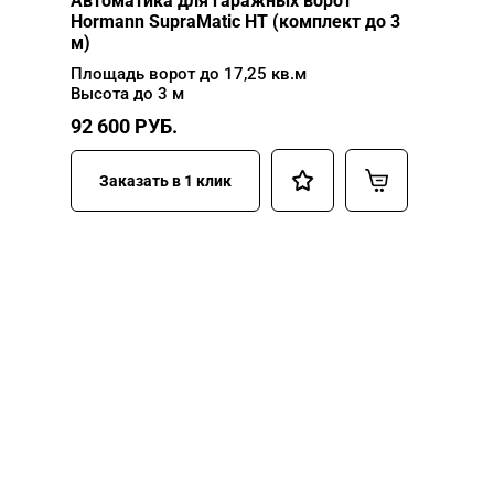
Автоматика для гаражных ворот
Hormann SupraMatic HT (комплект до 3
м)
Площадь ворот до 17,25 кв.м
Высота до 3 м
92 600
РУБ.
Заказать в 1 клик
НУЖНА ПОМОЩЬ В
ПОИСКЕ И ПОДБОРЕ
ВОРОТ?