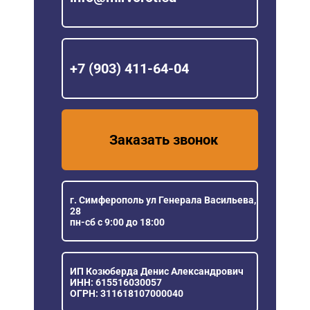
+7 (903) 411-64-04
Заказать звонок
г. Симферополь ул Генерала Васильева,
28
пн-сб с 9:00 до 18:00
ИП Козюберда Денис Александрович
ИНН: 615516030057
ОГРН: 311618107000040