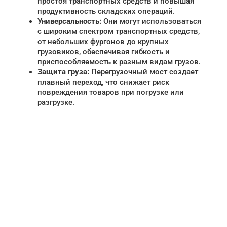
простоя транспортных средств и повышая
продуктивность складских операций.
Универсальность:
Они могут использоваться
с широким спектром транспортных средств,
от небольших фургонов до крупных
грузовиков, обеспечивая гибкость и
приспособляемость к разным видам грузов.
Защита груза:
Перегрузочный мост создает
плавный переход, что снижает риск
повреждения товаров при погрузке или
разгрузке.
НУЖНА ПОМОЩЬ В
ПОИСКЕ И ПОДБОРЕ
ВОРОТ?