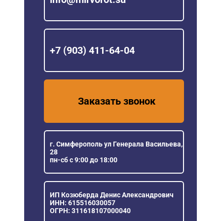
+7 (903) 411-64-04
Заказать звонок
г. Симферополь ул Генерала Васильева,
28
пн-сб с 9:00 до 18:00
ИП Козюберда Денис Александрович
ИНН: 615516030057
ОГРН: 311618107000040