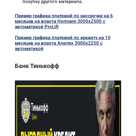
покупку другого материала.
Пример графика платежей по рассрочке на 6
месяцев на ворота Hormann 3000х2500 с
автоматикой ProLift
Пример графика платежей по кредиту на 10
месяцев на ворота Алютех 3000х2250 с
автоматикой
Банк Тинькофф