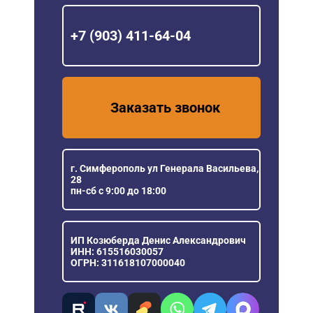
+7 (903) 411-64-04
Заказать звонок
г. Симферополь ул Генерала Васильева,
28
пн-сб с 9:00 до 18:00
ИП Козюберда Денис Александрович
ИНН: 615516030057
ОГРН: 311618107000040