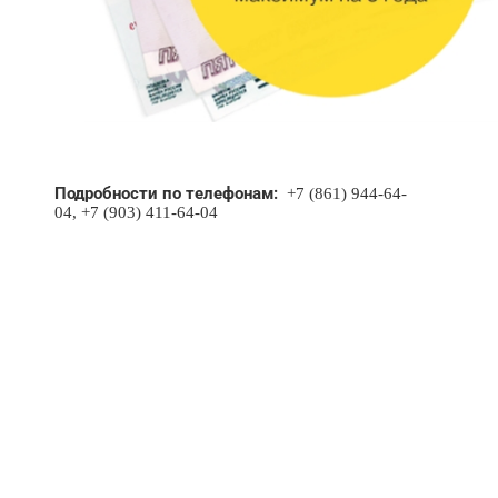
Подробности по телефонам:
+7 (861) 944-64-
04,
+7 (903) 411-64-04
НУЖНА ПОМОЩЬ В
ПОИСКЕ И ПОДБОРЕ
ВОРОТ?
Задайте вопрос нашему
специалисту по телефону
+7 (861)
944-64-04