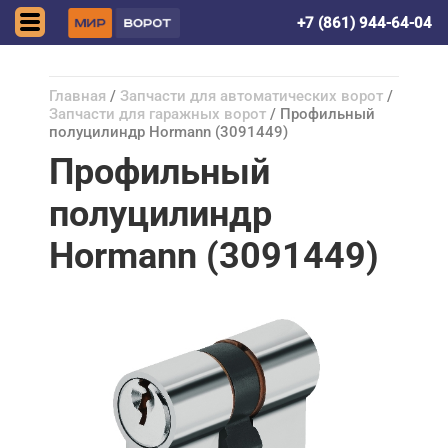
Симферополь
+7 (861) 944-64-04
Главная
/
Запчасти для автоматических ворот
/
Запчасти для гаражных ворот
/ Профильный
полуцилиндр Hormann (3091449)
Профильный
полуцилиндр
Hormann (3091449)