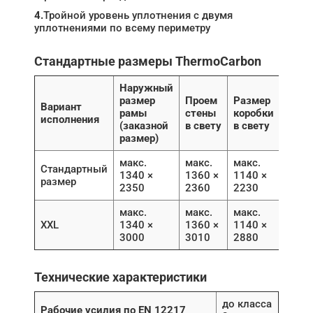
4.
Тройной уровень уплотнения с двумя
уплотнениями по всему периметру
Стандартные размеры ThermoCarbon
Наружный
размер
Проем
Размер
Вариант
рамы
стены
коробки
исполнения
(заказной
в свету
в свету
размер)
макс.
макс.
макс.
Стандартный
1340 ×
1360 ×
1140 ×
размер
2350
2360
2230
макс.
макс.
макс.
XXL
1340 ×
1360 ×
1140 ×
3000
3010
2880
Технические характеристики
до класса
Рабочие усилия по EN 12217