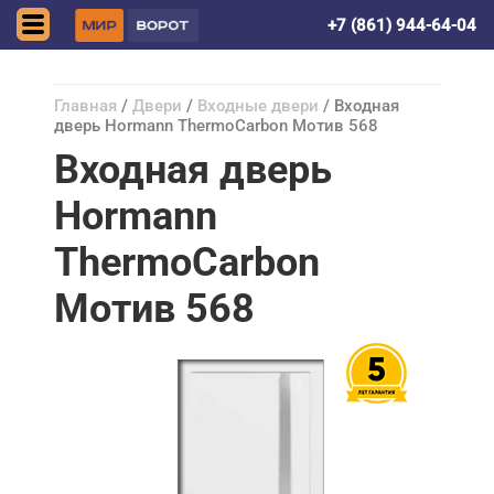
Симферополь
+7 (861) 944-64-04
Главная
/
Двери
/
Входные двери
/ Входная
дверь Hormann ThermoCarbon Мотив 568
Входная дверь
Hormann
ThermoCarbon
Мотив 568