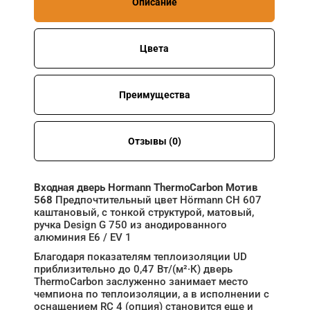
Описание
Цвета
Преимущества
Отзывы (0)
Входная дверь Hormann ThermoCarbon Мотив
568
Предпочтительный цвет Hörmann CH 607
каштановый, с тонкой структурой, матовый,
ручка Design G 750 из анодированного
алюминия E6 / EV 1
Благодаря показателям теплоизоляции UD
приблизительно до 0,47 Вт/(м²·К) дверь
ThermoCarbon заслуженно занимает место
чемпиона по теплоизоляции, а в исполнении с
оснащением RC 4 (опция) становится еще и