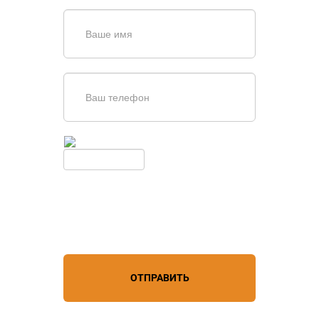
Введите симолы с картинки
Обновить
Нажимая кнопку, вы соглашаетесь с
условиями обработки
персональных данных
ОТПРАВИТЬ