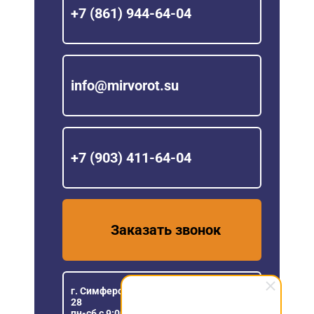
+7 (861) 944-64-04
info@mirvorot.su
+7 (903) 411-64-04
Заказать звонок
г. Симферополь ул Генерала Васильева,
28
пн-сб с 9:00 до 18:00