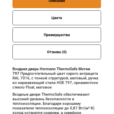
Описание
Цвета
Преимущества
Отзывы (0)
Входная дверь Hormann ThermoSafe Мотив
797
Предпочтительный цвет серого антрацита
RAL 7016, с тонкой структурой, матовый, ручка
из нержавеющей стали HOE 797, орнаментное
стекло Float, матовое
Входные двери ThermoSafe обеспечивают
высокий уровень безопасности и
теплоизоляции. Благодаря хорошему
показателю теплоизоляции до 0,87 Вт/(м²·K)
холод останется снаружи, а серийное