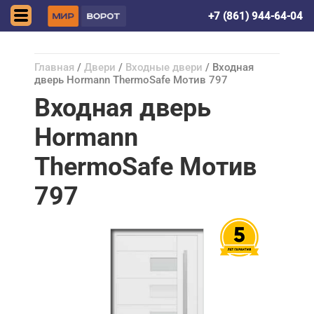
Симферополь
+7 (861) 944-64-04
Главная
/
Двери
/
Входные двери
/ Входная
дверь Hormann ThermoSafe Мотив 797
Входная дверь
Hormann
ThermoSafe Мотив
797