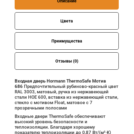
Описание
Цвета
Преимущества
Отзывы (0)
Входная дверь Hormann ThermoSafe Мотив
686
Предпочтительный рубиново-красный цвет
RAL 3003, матовый, ручка из нержавеющей
стали HOE 600, вставка из нержавеющей стали,
стекло с мотивом Float, матовое с 7
прозрачными полосами
Входные двери ThermoSafe обеспечивают
высокий уровень безопасности и
теплоизоляции. Благодаря хорошему
показателю теплоизоляции до 0,87 Вт/(м²·K)