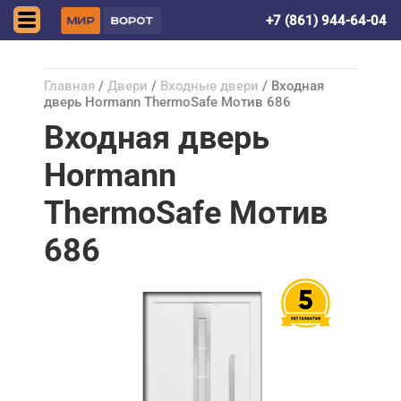
Симферополь
+7 (861) 944-64-04
Главная
/
Двери
/
Входные двери
/ Входная
дверь Hormann ThermoSafe Мотив 686
Входная дверь
Hormann
ThermoSafe Мотив
686