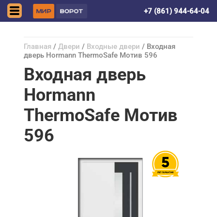
Симферополь
+7 (861) 944-64-04
Главная
/
Двери
/
Входные двери
/ Входная
дверь Hormann ThermoSafe Мотив 596
Входная дверь
Hormann
ThermoSafe Мотив
596