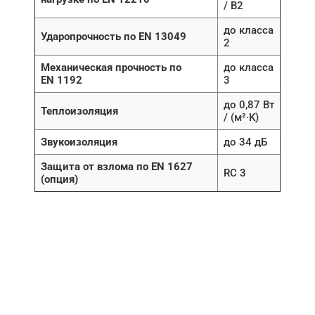
/ B2
до класса
Ударопрочность по EN 13049
2
Механическая прочность по
до класса
EN 1192
3
до 0,87 Вт
Теплоизоляция
/ (м²∙K)
Звукоизоляция
до 34 дБ
Защита от взлома по EN 1627
RC 3
(опция)
НУЖНА ПОМОЩЬ В