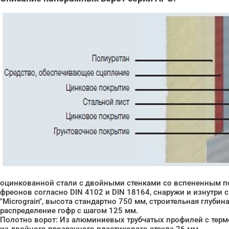
оцинкованной стали с двойными стенками со вспененным п
фреонов согласно DIN 4102 и DIN 18164, снаружи и изнутри с
"Micrograin", высота стандартно 750 мм, строительная глуби
распределение гофр с шагом 125 мм.
Полотно ворот: Из алюминиевых трубчатых профилей с терм