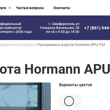
луги
Частые вопросы
Контакты
фициальный
г. Симферополь ул
+7 (861) 944
истрибьютор
Генерала Васильева, 28
örmann с 2006 года
пн-сб с 9:00 до 18:00
екционные ворота
/ Панорамные ворота Hormann APU F42
ота Hormann APU
Варианты цветов