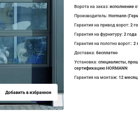
Ворота на заказ:
исполнение о
Производитель:
Hormann (Гер
Гарантия на привод ворот:
2 г
Гарантия на фурнитуру:
2 года
Гарантия на полотно ворот::
2 
Доставка:
бесплатно
Установка:
специалисты, про
сертификацию HORMANN
Гарантия на монтаж:
12 месяц
Добавить в избранное