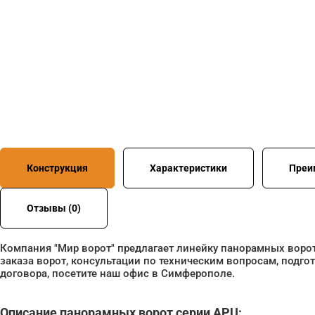
Конструкция
Характеристики
Преи
Отзывы (0)
Компания "Мир ворот" предлагает линейку панорамных ворот
заказа ворот, консультации по техническим вопросам, подг
договора, посетите наш офис в Симферополе.
Описание панорамных ворот серии APU: