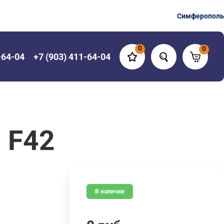
Симферополь
0
0
-64-04
+7 (903) 411-64-04
 F42
В наличии