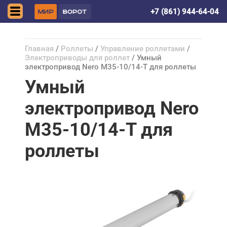
Симферополь
+7 (861) 944-64-04
Главная
/
Роллеты
/
Управление роллетами
/
Электроприводы для роллет
/ Умный
электропривод Nero М35-10/14-Т для роллеты
Умный
электропривод Nero
М35-10/14-Т для
роллеты