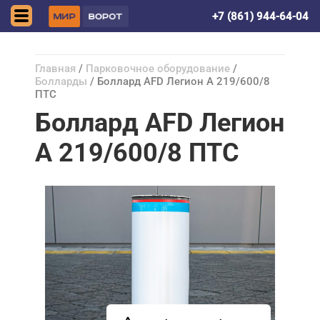
Симферополь
+7 (861) 944-64-04
Главная
/
Парковочное оборудование
/
Болларды
/ Боллард AFD Легион А 219/600/8
ПТС
Боллард AFD Легион
А 219/600/8 ПТС