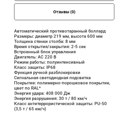
Отзывы (0)
Автоматический противотаранный боллард
Размеры: диаметр 219 мм, высота 600 мм
Толщина стенки столба: 8 мм
Время открытия/закрытия: 2-5 сек
Встроенный блок управления
Двигатель: АC 220 В
Режим работы: полуинтенсивный
Класс защиты: IP68
Функция ручной разблокировки
Сигнальная светодиодная подсветка
Покрытие: полимерно-порошковое покрытие,
цвет по RAL*
Энергия удара: 408 000 Дж
Энергия разрушения: 30 т / 80 км/ч
Класс антитеррористической защиты: PU-50
(3,5 т / 65 км/ч)