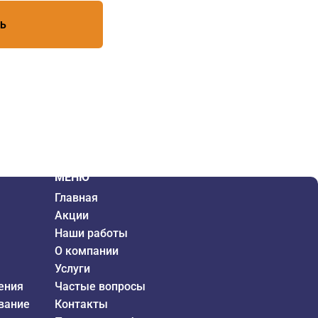
ТЬ
МЕНЮ
Главная
Акции
Наши работы
О компании
Услуги
ения
Частые вопросы
вание
Контакты