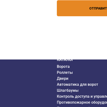
ОТПРАВИ
дистрибьютор
6 года
КАТАЛОГ
Ворота
Роллеты
Двери
Автоматика для ворот
Шлагбаумы
Контроль доступа и управл
Противопожарное оборудо