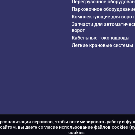
Перегрузочное оборудован
Парковочное оборудовани
Комплектующие для ворот
Запчасти для автоматичес
ворот
Кабельные токоподводы
Легкие крановые системы
ерсонализации сервисов, чтобы оптимизировать работу и фун
сайтом, вы даете согласие использование файлов cookies (к
сookies