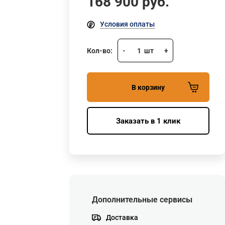
168 900
руб.
Условия оплаты
Кол-во:
-
1
шт
+
В корзину
Заказать в 1 клик
Дополнительные сервисы
Доставка