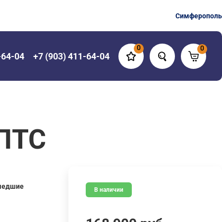
Симферополь
0
0
-64-04
+7 (903) 411-64-04
 ПТС
шедшие
В наличии