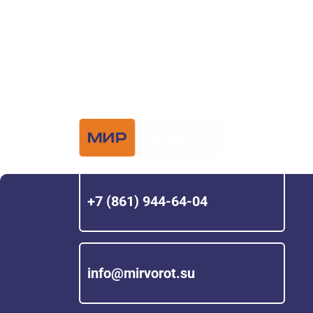
Официальный 
Hörmann с 200
+7 (861) 944-64-04
info@mirvorot.su