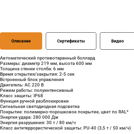
Описание
Сертификаты
Видео
Автоматический противотаранный боллард
Размеры: диаметр 219 мм, высота 600 мм
Толщина стенки столба: 6 мм
Время открытия/закрытия: 2-5 сек
Встроенный блок управления
Двигатель: АC 220 В
Режим работы: полуинтенсивный
Класс защиты: IP68
Функция ручной разблокировки
Сигнальная светодиодная подсветка
Покрытие: полимерно-порошковое покрытие, цвет по RAL*
Энергия удара: 280 000 Дж
Энергия разрушения: 30 т / 80 км/ч
Класс антитеррористической защиты: PU-40 (3,5 т / 50 км/ч)