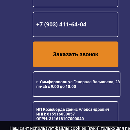
+7 (903) 411-64-04
Заказать звонок
г. Симферополь ул Генерала Васильева, 28
пн-сб с 9:00 до 18:00
ИП Козюберда Денис Александрович
ИНН: 615516030057
ОГРН: 311618107000040
Наш сайт использует файлы cookies (куки) только для п