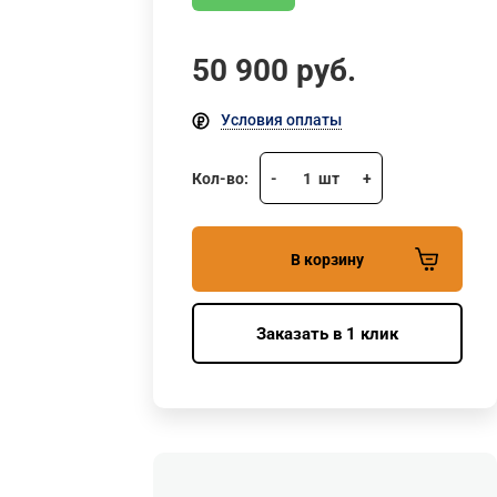
50 900
руб.
Условия оплаты
Кол-во:
-
1
шт
+
В корзину
Заказать в 1 клик