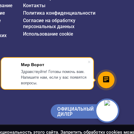
вание
Контакты
ие
Политика конфиденциальности
е
Согласие на обработку
персональных данных
Использование cookie
ких
Мир Ворот
Здравствуйте! Готовы помочь вам.
Напишите нам, если у вас появятся
вопросы.
ОФИЦИАЛЬНЫЙ
ДИЛЕР
кциональность этого сайта. Запретить обработку cookies мож