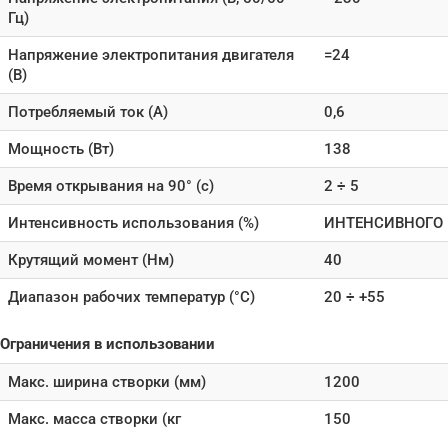
Гц)
Напряжение электропитания двигателя
=24
(В)
Потребляемый ток (А)
0,6
Мощность (Вт)
138
Время открывания на 90° (с)
2 ÷ 5
Интенсивность использования (%)
ИНТЕНСИВНОГО
Крутящий момент (Нм)
40
Диапазон рабочих температур (°C)
20 ÷ +55
Ограничения в использовании
Макс. ширина створки (мм)
1200
Макс. масса створки (кг
150