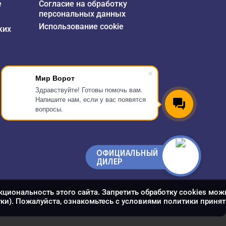
е
Согласие на обработку
персональных данных
Использование cookie
ких
Мир Ворот
Здравствуйте! Готовы помочь вам.
Напишите нам, если у вас появятся
вопросы.
ОФИЦИАЛЬНЫЙ
ДИЛЕР
кциональность этого сайта. Запретить обработку cookies мож
уки). Пожалуйста, ознакомьтесь с условиями политики принят