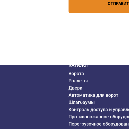
ОТПРАВИ
дистрибьютор
6 года
КАТАЛОГ
Ворота
Роллеты
Двери
Автоматика для ворот
Шлагбаумы
Контроль доступа и управл
Противопожарное оборудо
Перегрузочное оборудован