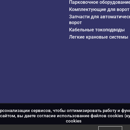
Парковочное оборудовани
Комплектующие для ворот
Запчасти для автоматичес
ворот
Кабельные токоподводы
Легкие крановые системы
ерсонализации сервисов, чтобы оптимизировать работу и фун
сайтом, вы даете согласие использование файлов cookies (к
сookies