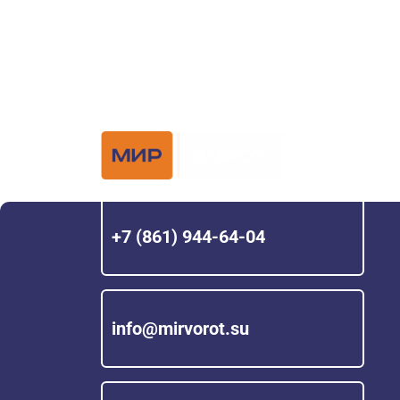
Официальный 
Hörmann с 200
+7 (861) 944-64-04
info@mirvorot.su