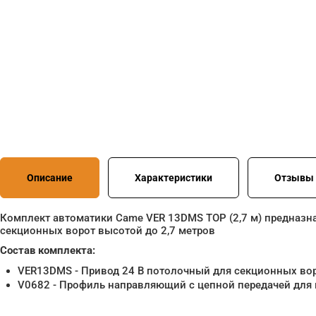
Описание
Характеристики
Отзывы 
Комплект автоматики Came VER 13DMS TOP (2,7 м) предназн
секционных ворот высотой до 2,7 метров
Состав комплекта:
VER13DMS - Привод 24 В потолочный для секционных во
V0682 - Профиль направляющий с цепной передачей для 