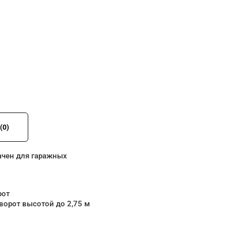
(0)
ачен для гаражных
рот
ворот высотой до 2,75 м