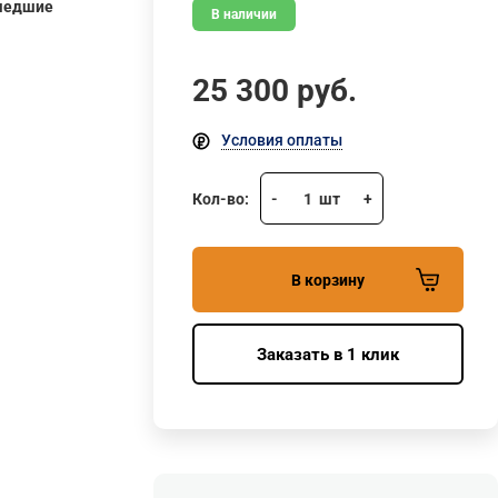
шедшие
В наличии
25 300
руб.
Условия оплаты
Кол-во:
-
1
шт
+
В корзину
Заказать в 1 клик