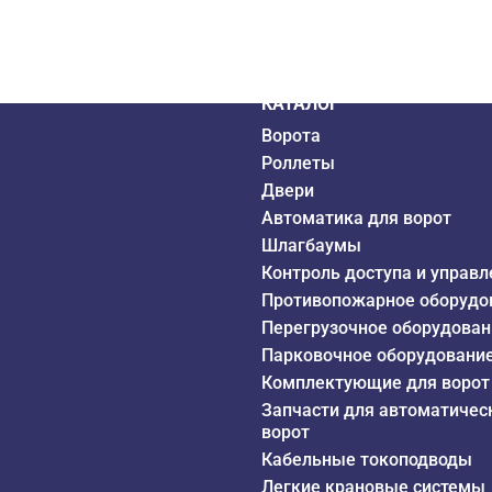
дистрибьютор
6 года
КАТАЛОГ
Ворота
Роллеты
Двери
Автоматика для ворот
Шлагбаумы
Контроль доступа и управл
Противопожарное оборудо
Перегрузочное оборудован
Парковочное оборудовани
Комплектующие для ворот
Запчасти для автоматичес
ворот
Кабельные токоподводы
Легкие крановые системы