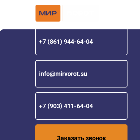
Официальный 
Hörmann с 200
+7 (861) 944-64-04
info@mirvorot.su
+7 (903) 411-64-04
Заказать звонок