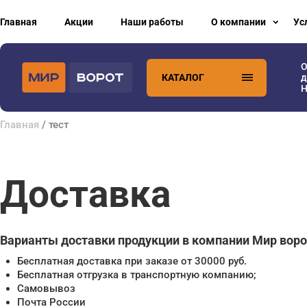
Главная
Акции
Наши работы
О компании
Ус
О
КАТАЛОГ
д
H
Главная
/ тест
Доставка
Варианты доставки продукции в компании Мир воро
Бесплатная доставка при заказе от 30000 руб.
Бесплатная отгрузка в транспортную компанию;
Самовывоз
Почта России