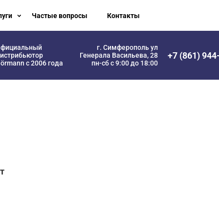
луги
Частые вопросы
Контакты
фициальный
г. Симферополь ул
+7 (861) 944
истрибьютор
Генерала Васильева, 28
örmann с 2006 года
пн-сб с 9:00 до 18:00
т