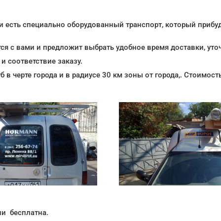
 есть специально оборудованный транспорт, который прибудет
ся с вами и предложит выбрать удобное время доставки, уточ
и соответствие заказу.
б в черте города и в радиусе 30 км зоны от города,. Стоимос
ии бесплатна.