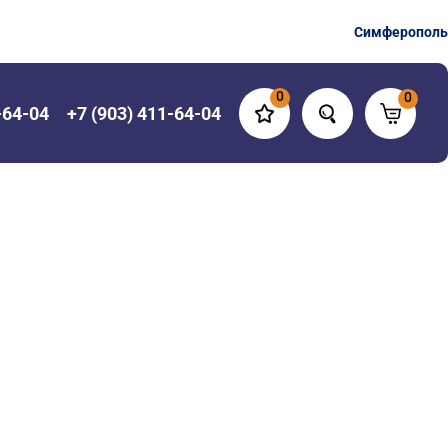
Симферополь
0
0
-64-04
+7 (903) 411-64-04