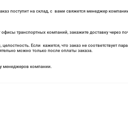
заказ поступит на склад, с вами свяжется менеджер компании
т офисы транспортных компаний, закажите доставку через поч
, целостность. Если кажется, что заказ не соответствует па
оятельно можно только после оплаты заказа.
е у менеджеров компании.